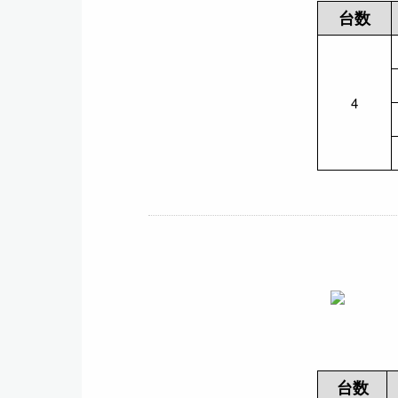
台数
4
台数