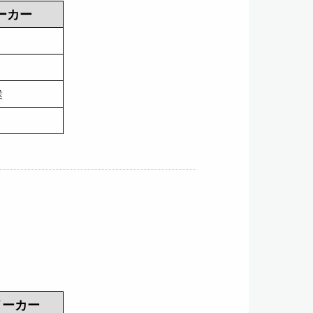
ーカー
業
メーカー