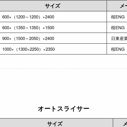
サイズ
メ
600×（1200～1200）×2400
桜ENG
600×（1350～1350）×1500
桜ENG
900×（1500～2050）×2400
日東産
1000×（1300×2250）×2350
桜ENG
オートスライサー
サイズ