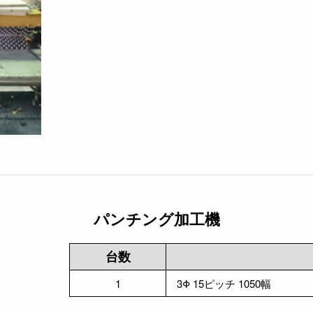
パンチング加工機
台数
1
3Φ 15ピッチ 1050幅