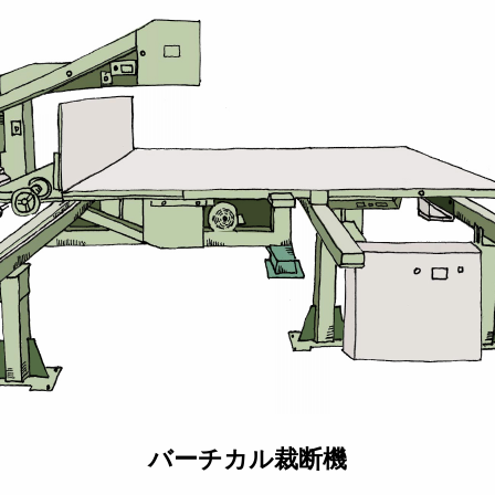
バーチカル裁断機