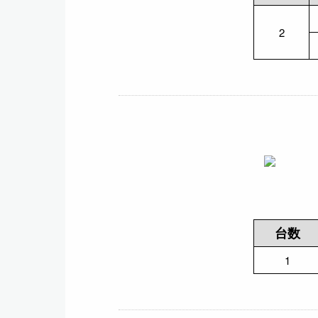
2
台数
1