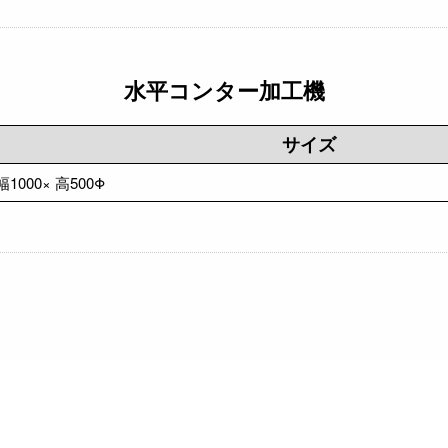
水平コンター加工機
サイズ
幅1000× 高500Φ