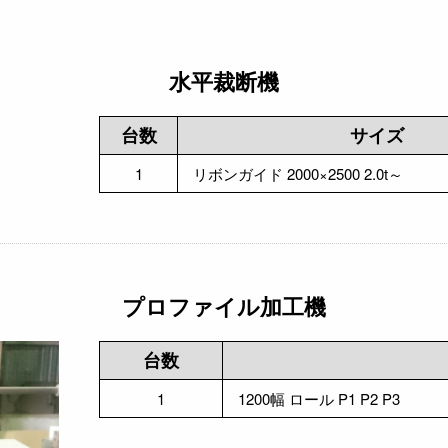
水平裁断機
台数
サイズ
1
リボンガイド 2000×2500 2.0t～
プロファイル加工機
台数
1
1200幅 ロール P1 P2 P3